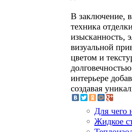
В заключение, в
техника отделки
изысканность, э
визуальной при
цветом и тексту
долговечностью
интерьере доба
создавая уника
Для чего 
Жидкое с
Теплоизо