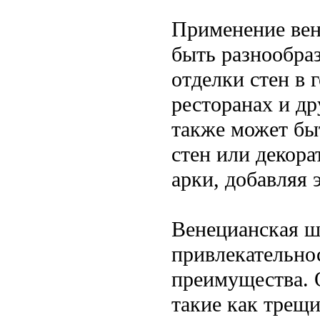
Применение вен
быть разнообра
отделки стен в 
ресторанах и д
также может бы
стен или декора
арки, добавляя 
Венецианская ш
привлекательнос
преимущества. 
такие как трещи