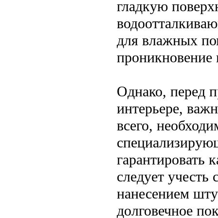
гладкую поверхн
водоотталкиваю
для влажных по
проникновение в
Однако, перед 
интерьере, важ
всего, необходи
специализирующ
гарантировать к
следует учесть 
нанесением шту
долговечное по