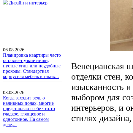
Дизайн и интерьер
06.08.2026
Планировка квартиры часто
оставляет узкие ниши,
Венецианская ш
пустые углы или неудобные
проходы. Стандартная
отделки стен, к
корпусная мебель в таких...
изысканность и
03.08.2026
выбором для со
Когда заходит речь о
наливных полах, многие
интерьеров, и о
представляют себе что-то
гладкое, глянцевое и
стилях дизайна,
однотонное. На самом
деле,...