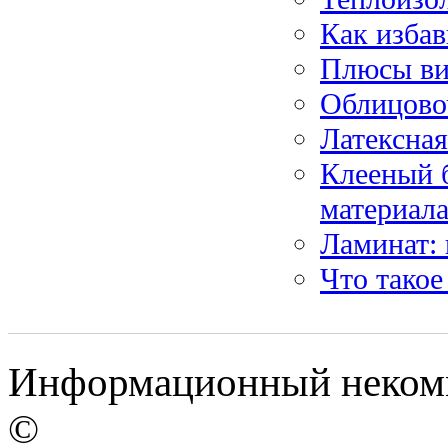
Как избав
Плюсы ви
Облицово
Латексная
Клееный б
материал
Ламинат:
Что такое
Информационный некомме
©