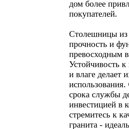
дом более прив
покупателей.
Столешницы из г
прочность и фун
превосходным в
Устойчивость к
и влаге делает
использования.
срока службы д
инвестицией в к
стремитесь к ка
гранита - идеал