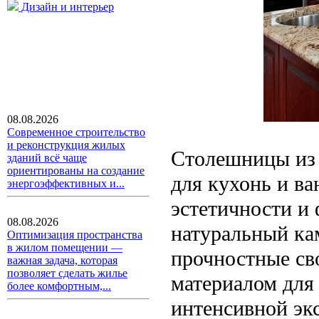
Дизайн и интерьер
08.08.2026
Современное строительство
и реконструкция жилых
Столешницы из 
зданий всё чаще
ориентированы на создание
для кухонь и ва
энергоэффективных и...
эстетичности и 
08.08.2026
натуральный ка
Оптимизация пространства
в жилом помещении —
прочностные св
важная задача, которая
позволяет сделать жилье
материалом для
более комфортным,...
интенсивной эк