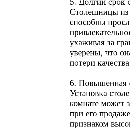
5. Долгий срок
Столешницы из 
способны просл
привлекательно
ухаживая за гр
уверены, что он
потери качества
6. Повышенная 
Установка стол
комнате может 
при его продаж
признаком высок