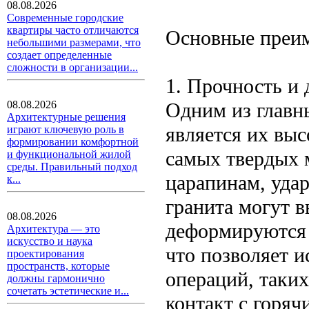
08.08.2026
Современные городские
квартиры часто отличаются
Основные преи
небольшими размерами, что
создает определенные
сложности в организации...
1. Прочность и 
Одним из главн
08.08.2026
Архитектурные решения
является их выс
играют ключевую роль в
формировании комфортной
самых твердых м
и функциональной жилой
среды. Правильный подход
царапинам, уда
к...
гранита могут 
08.08.2026
деформируются 
Архитектура — это
искусство и наука
что позволяет 
проектирования
пространств, которые
операций, таких
должны гармонично
сочетать эстетические и...
контакт с горя