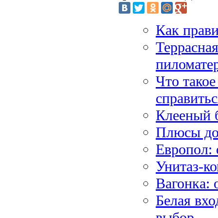
Как прави
Террасная
пиломате
Что такое
справитьс
Клееный 
Плюсы до
Европол:
Унитаз-ко
Вагонка: 
Белая вхо
выбор