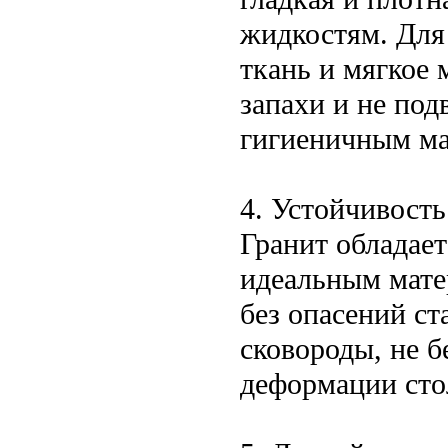
жидкостям. Для
ткань и мягкое 
запахи и не под
гигиеничным ма
4. Устойчивост
Гранит обладает
идеальным мате
без опасений ст
сковороды, не 
деформации ст