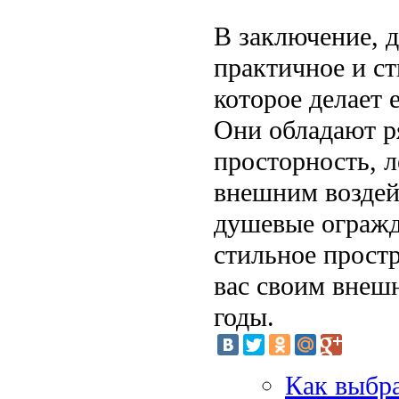
В заключение, д
практичное и с
которое делает 
Они обладают р
просторность, л
внешним воздей
душевые огражд
стильное простр
вас своим внеш
годы.
Как выбра