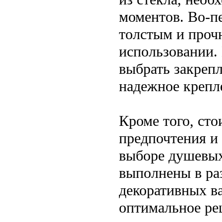
моментов. Во-п
толстым и проч
использовании.
выбрать закреп
надежное крепл
Кроме того, ст
предпочтения и
выборе душевых
выполнены в ра
декоративных ва
оптимальное ре