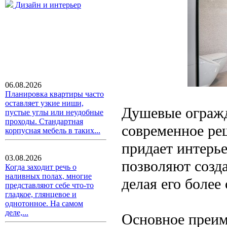
Дизайн и интерьер
06.08.2026
Планировка квартиры часто
оставляет узкие ниши,
Душевые огражде
пустые углы или неудобные
проходы. Стандартная
современное ре
корпусная мебель в таких...
придает интерье
03.08.2026
позволяют созда
Когда заходит речь о
наливных полах, многие
делая его боле
представляют себе что-то
гладкое, глянцевое и
однотонное. На самом
деле,...
Основное преим