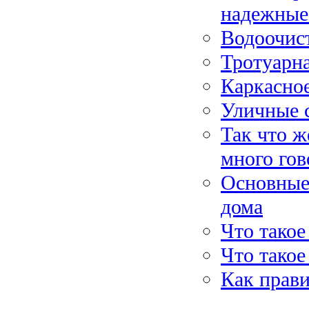
надежные
Водоочист
Тротуарн
Каркасно
Уличные 
Так что ж
много гов
Основные 
дома
Что тако
Что такое
Как прав