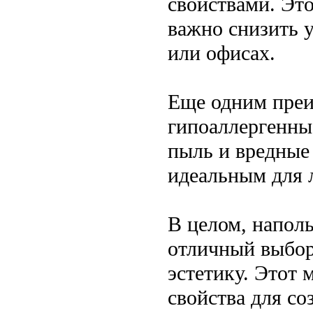
свойствами. Эт
важно снизить 
или офисах.
Еще одним преи
гипоаллергенные
пыль и вредные
идеальным для 
В целом, напол
отличный выбор 
эстетику. Этот 
свойства для со