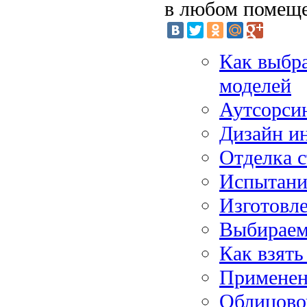
в любом помещ
Как выбра
моделей
Аутсорсин
Дизайн ин
Отделка с
Испытания
Изготовле
Выбираем
Как взять
Применен
Облицово