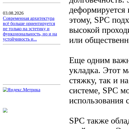
деформируется и
03.08.2026
этому, SPC под
Современная архитектура
всё больше ориентируется
высокой проход
не только на эстетику и
функциональность, но и на
или общественн
устойчивость и...
Еще одним важн
укладка. Этот м
стяжку, так и н
системе, SPC мо
использования 
SPC также обла