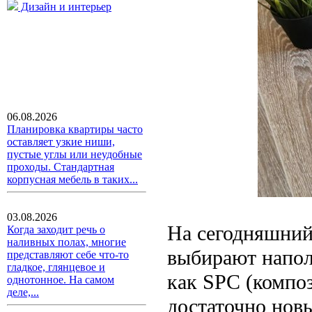
Дизайн и интерьер
06.08.2026
Планировка квартиры часто
оставляет узкие ниши,
пустые углы или неудобные
проходы. Стандартная
корпусная мебель в таких...
03.08.2026
На сегодняшний
Когда заходит речь о
наливных полах, многие
выбирают напол
представляют себе что-то
гладкое, глянцевое и
как SPC (компо
однотонное. На самом
деле,...
достаточно новы