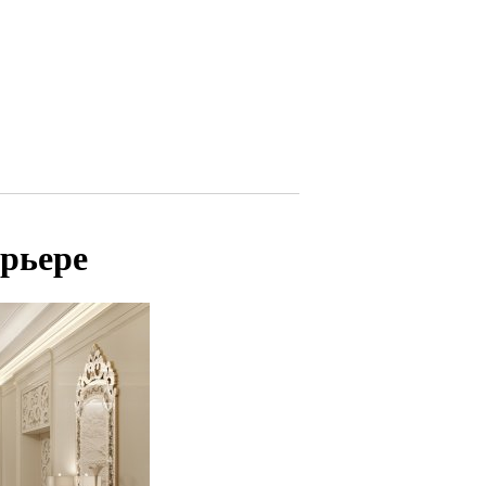
ерьере