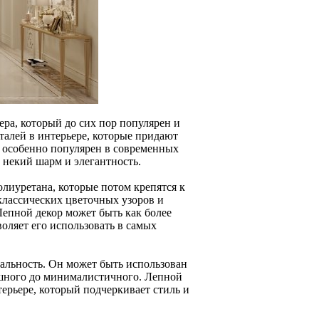
ра, который до сих пор популярен и
талей в интерьере, которые придают
 особенно популярен в современных
е некий шарм и элегантность.
олиуретана, которые потом крепятся к
 классических цветочных узоров и
Лепной декор может быть как более
оляет его использовать в самых
альность. Он может быть использован
кошного до минималистичного. Лепной
ерьере, который подчеркивает стиль и