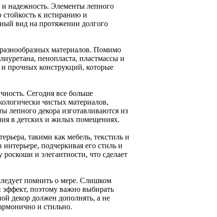
ь и надежность. Элементы лепного
 стойкость к истиранию и
сный вид на протяжении долгого
 разнообразных материалов. Помимо
лиуретана, пенопласта, пластмассы и
х и прочных конструкций, которые
чность. Сегодня все больше
кологически чистых материалов,
ы лепного декора изготавливаются из
ния в детских и жилых помещениях.
ерьера, такими как мебель, текстиль и
 интерьере, подчеркивая его стиль и
роскоши и элегантности, что сделает
следует помнить о мере. Слишком
 эффект, поэтому важно выбирать
ой декор должен дополнять, а не
армонично и стильно.