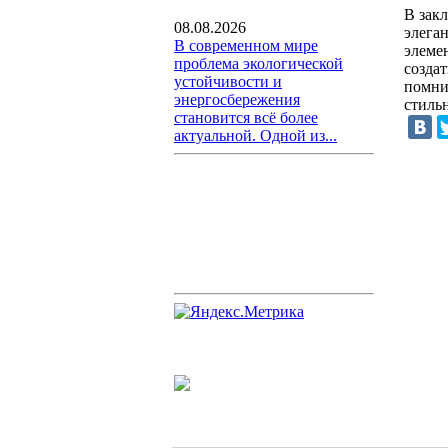
В зак
08.08.2026
элеган
В современном мире
элеме
проблема экологической
созда
устойчивости и
помни
энергосбережения
стиль
становится всё более
актуальной. Одной из...