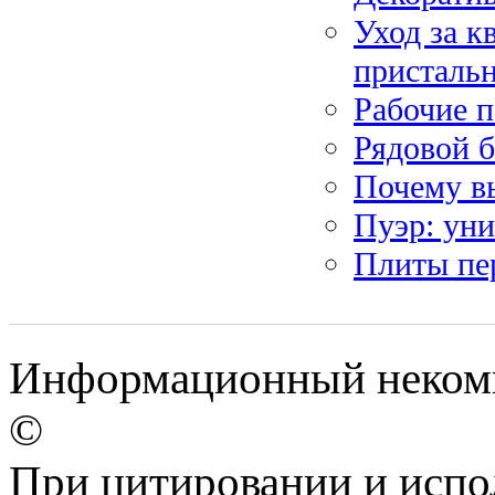
Уход за к
присталь
Рабочие 
Рядовой 
Почему в
Пуэр: ун
Плиты пе
Информационный некомме
©
При цитировании и испо