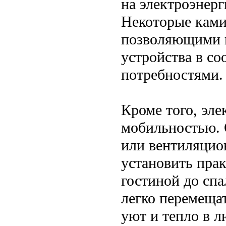
на электроэнерг
Некоторые ками
позволяющими н
устройства в со
потребностями.
Кроме того, эл
мобильностью. 
или вентиляцио
установить прак
гостиной до спа
легко перемещат
уют и тепло в 