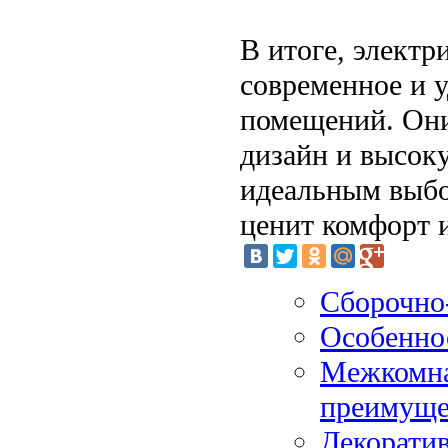
В итоге, элект
современное и 
помещений. Они
дизайн и высок
идеальным выбо
ценит комфорт и
Сборочно-
Особенно
Межкомна
преимуще
Декорати