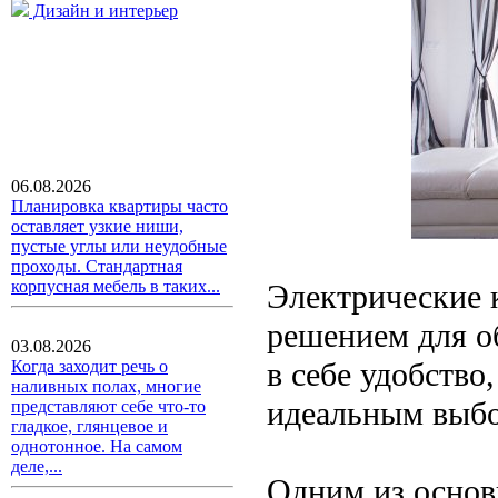
Дизайн и интерьер
06.08.2026
Планировка квартиры часто
оставляет узкие ниши,
пустые углы или неудобные
проходы. Стандартная
корпусная мебель в таких...
Электрические 
решением для о
03.08.2026
в себе удобство
Когда заходит речь о
наливных полах, многие
идеальным выбо
представляют себе что-то
гладкое, глянцевое и
однотонное. На самом
деле,...
Одним из основ