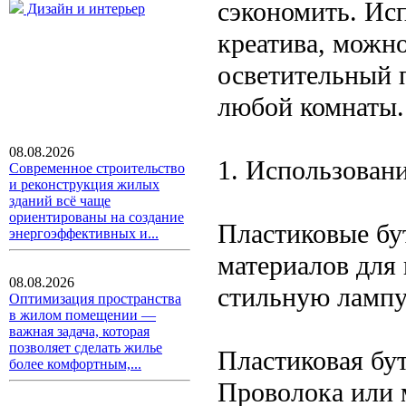
сэкономить. Ис
Дизайн и интерьер
креатива, можн
осветительный 
любой комнаты.
08.08.2026
1. Использован
Современное строительство
и реконструкция жилых
зданий всё чаще
ориентированы на создание
Пластиковые бу
энергоэффективных и...
материалов для
08.08.2026
стильную лампу,
Оптимизация пространства
в жилом помещении —
важная задача, которая
позволяет сделать жилье
Пластиковая бут
более комфортным,...
Проволока или 