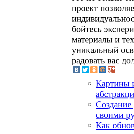
проект позволяе
индивидуальност
бойтесь экспер
материалы и тех
уникальный осв
радовать вас до
Картины и
абстракци
Создание 
своими ру
Как обно