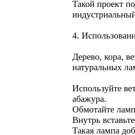
Такой проект по
индустриальный
4. Использован
Дерево, кора, в
натуральных ла
Используйте вет
абажура.
Обмотайте лам
Внутрь вставьт
Такая лампа до