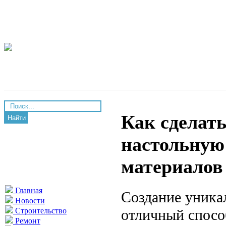
Как сделат
Найти
настольную
материалов
Главная
Создание уника
Новости
отличный спосо
Строительство
Ремонт