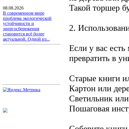
Такой торшер бу
08.08.2026
В современном мире
проблема экологической
устойчивости и
2. Использован
энергосбережения
становится всё более
актуальной. Одной из...
Если у вас есть
превратить в у
Старые книги и
Картон или дер
Светильник или
Пошаговая инст
Соберите книги