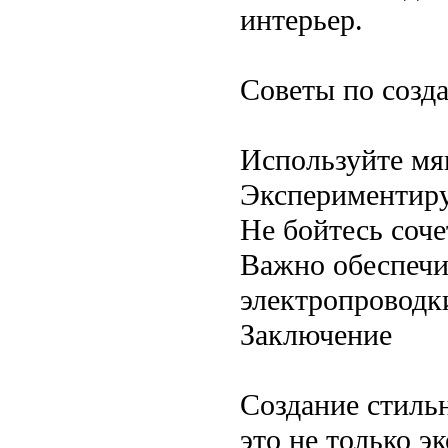
интерьер.
Советы по созд
Используйте мя
Экспериментиру
Не бойтесь соче
Важно обеспечи
электропроводк
Заключение
Создание стиль
это не только э