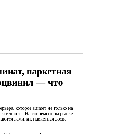
инат, паркетная
арцвинил — что
ьера, которое влияет не только на
рактичность. На современном рынке
аются ламинат, паркетная доска,