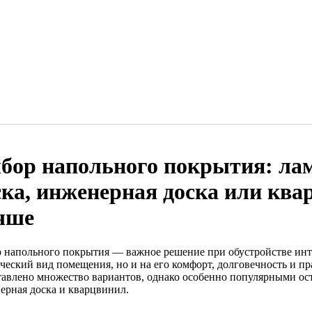
бор напольного покрытия: лам
ска, инженерная доска или кв
чше
 напольного покрытия — важное решение при обустройстве интер
ический вид помещения, но и на его комфорт, долговечность и п
тавлено множество вариантов, однако особенно популярными ост
ерная доска и кварцвинил.