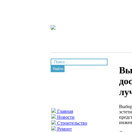
Вы
Найти
до
лу
Выбор
Главная
эстет
предс
Новости
инжен
Строительство
Ремонт