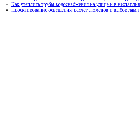
Как утеплить трубы водоснабжения на улице и в неотапли
Проектирование освещения: расчет люменов и выбор ламп