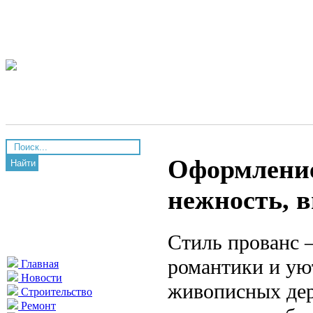
Оформление
Найти
нежность, 
Стиль прованс 
романтики и ую
Главная
Новости
живописных дер
Строительство
Ремонт