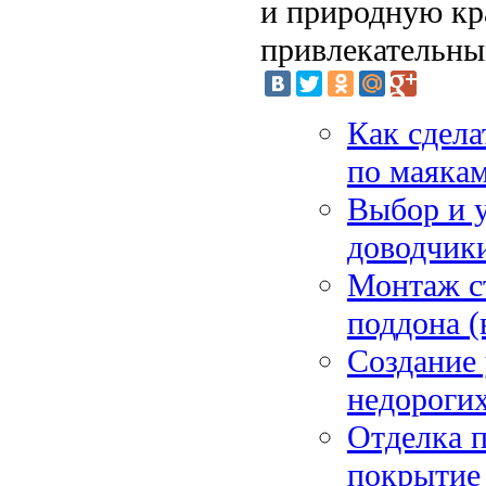
и природную кра
привлекательны
Как сдела
по маякам
Выбор и 
доводчики
Монтаж с
поддона (
Создание 
недороги
Отделка п
покрытие