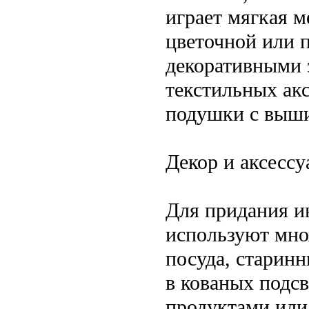
играет мягкая м
цветочной или 
декоративными 
текстильных акс
подушки с выш
Декор и аксесс
Для придания и
используют мно
посуда, старинн
в кованых подс
продуктами или