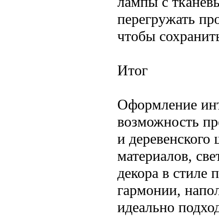
лампы с тканев
перегружать пр
чтобы сохранит
Итог
Оформление инт
возможность пр
и деревенского
материалов, св
декора в стиле 
гармонии, напол
идеально подход