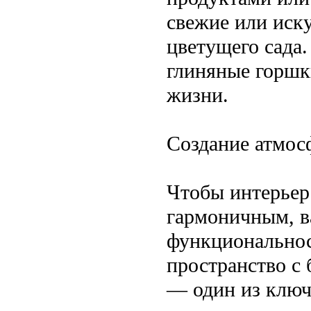
свежие или иск
цветущего сада
глиняные горшк
жизни.
Создание атмос
Чтобы интерьер
гармоничным, в
функциональнос
пространство с
— один из ключ