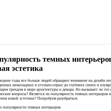
пулярность темных интерьеров
вая эстетика
ледние годы все больше людей обращают внимание на дизайн ин
енных шоколадных и угольно-серых до глубоких синих и изумр
ящим трендом в мире архитектуры и декора. Но вызывает ли это
ческие вопросы? Является ли популярность темных интерьеров 
ения новой эстетики? Попробуем разобраться.
и популярности темных интерьеров