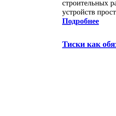
строительных р
устройств прос
Подробнее
Тиски как об