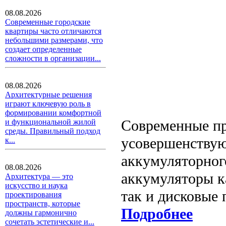
08.08.2026
Современные городские
квартиры часто отличаются
небольшими размерами, что
создает определенные
сложности в организации...
08.08.2026
Архитектурные решения
играют ключевую роль в
формировании комфортной
Современные пр
и функциональной жилой
среды. Правильный подход
усовершенствую
к...
аккумуляторног
08.08.2026
аккумуляторы к
Архитектура — это
искусство и наука
так и дисковые
проектирования
пространств, которые
Подробнее
должны гармонично
сочетать эстетические и...