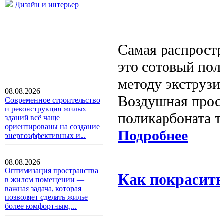
Дизайн и интерьер
Самая распрост
это сотовый по
методу экструз
08.08.2026
Воздушная прос
Современное строительство
и реконструкция жилых
поликарбоната т
зданий всё чаще
ориентированы на создание
Подробнее
энергоэффективных и...
08.08.2026
Оптимизация пространства
Как покрасит
в жилом помещении —
важная задача, которая
позволяет сделать жилье
более комфортным,...