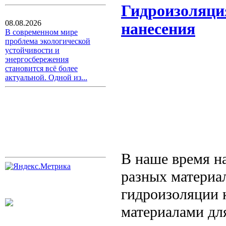
Гидроизоляци
08.08.2026
нанесения
В современном мире
проблема экологической
устойчивости и
энергосбережения
становится всё более
актуальной. Одной из...
В наше время н
разных материа
гидроизоляции 
материалами для