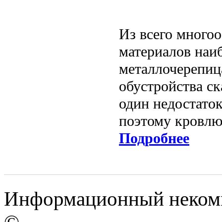
Из всего много
материалов наи
металлочерепиц
обустройства ск
один недостато
поэтому кровлю 
Подробнее
Информационный некомме