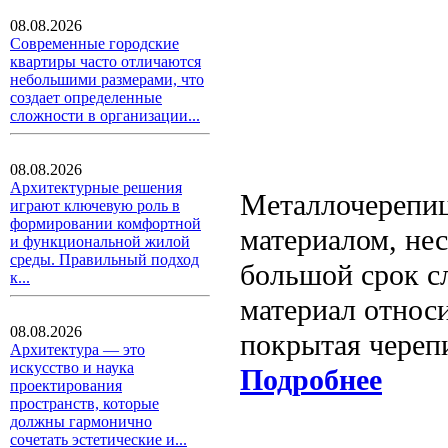
08.08.2026
Современные городские
квартиры часто отличаются
небольшими размерами, что
создает определенные
сложности в организации...
08.08.2026
Архитектурные решения
Металлочерепиц
играют ключевую роль в
формировании комфортной
материалом, не
и функциональной жилой
среды. Правильный подход
большой срок с
к...
материал относ
08.08.2026
покрытая череп
Архитектура — это
искусство и наука
Подробнее
проектирования
пространств, которые
должны гармонично
сочетать эстетические и...