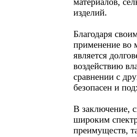
материалов, сел
изделий.
Благодаря свои
применение во 
является долго
воздействию вла
сравнении с др
безопасен и под
В заключение, с
широким спектр
преимуществ, та