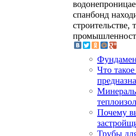
водонепроницае
спанбонд наход
строительстве, 
промышленност
Фундамен
Что такое
предназн
Минераль
теплоизо
Почему в
застройщ
Трубы дл