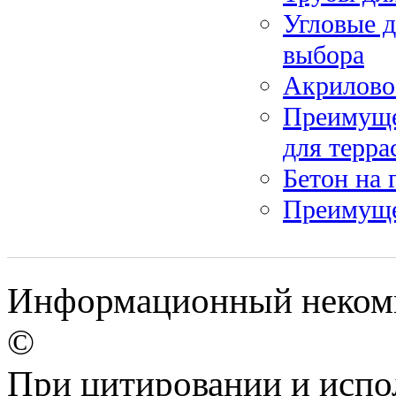
Угловые 
выбора
Акрилово
Преимущес
для терра
Бетон на 
Преимущес
Информационный некомме
©
При цитировании и испо