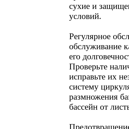
сухие и защище
условий.
Регулярное обс
обслуживание ка
его долговечнос
Проверьте нали
исправьте их н
систему циркуля
размножения ба
бассейн от лист
Предотвращени