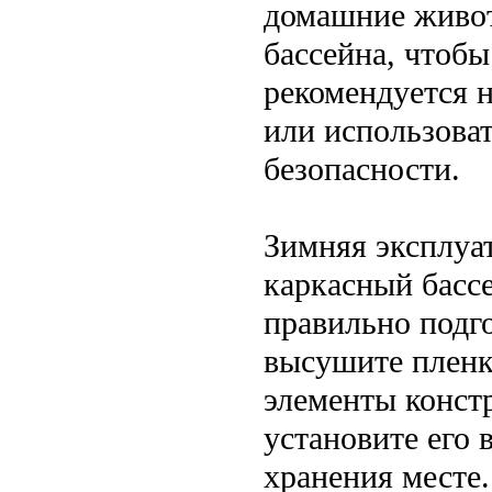
домашние живот
бассейна, чтобы
рекомендуется 
или использова
безопасности.
Зимняя эксплуа
каркасный бассе
правильно подго
высушите пленк
элементы констр
установите его 
хранения месте.