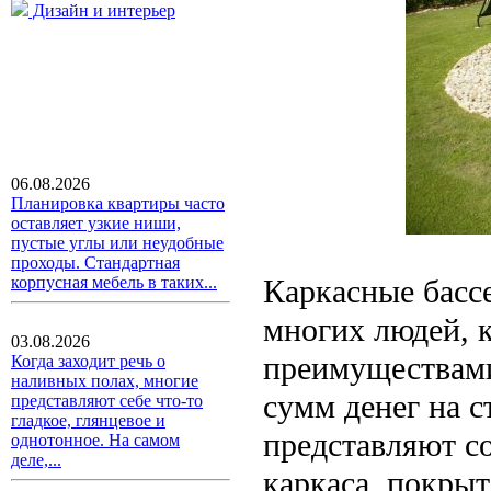
Дизайн и интерьер
06.08.2026
Планировка квартиры часто
оставляет узкие ниши,
пустые углы или неудобные
проходы. Стандартная
Каркасные басс
корпусная мебель в таких...
многих людей, к
03.08.2026
преимуществами
Когда заходит речь о
наливных полах, многие
сумм денег на 
представляют себе что-то
гладкое, глянцевое и
представляют с
однотонное. На самом
деле,...
каркаса, покры