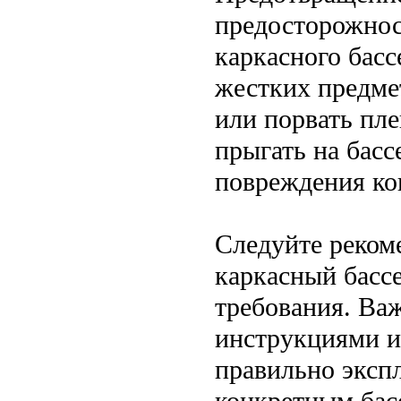
предосторожнос
каркасного басс
жестких предме
или порвать пле
прыгать на бас
повреждения ко
Следуйте реком
каркасный басс
требования. Ва
инструкциями и
правильно эксп
конкретным бас