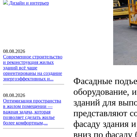
Дизайн и интерьер
08.08.2026
Современное строительство
и реконструкция жилых
зданий всё чаще
ориентированы на создание
Фасадные подъе
энергоэффективных и...
оборудование, и
08.08.2026
зданий для вып
Оптимизация пространства
в жилом помещении —
представляют с
важная задача, которая
позволяет сделать жилье
фасаду здания и
более комфортным,...
вниз по фасаду