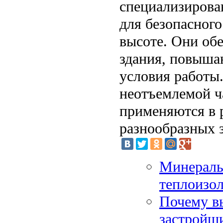
специализирова
для безопасног
высоте. Они об
здания, повыша
условия работы
неотъемлемой ч
применяются в 
разнообразных з
Минераль
теплоизо
Почему в
застройщ