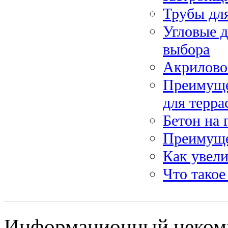
Трубы дл
Угловые 
выбора
Акрилово
Преимущес
для терра
Бетон на 
Преимущес
Как увел
Что такое
Информационный некомме