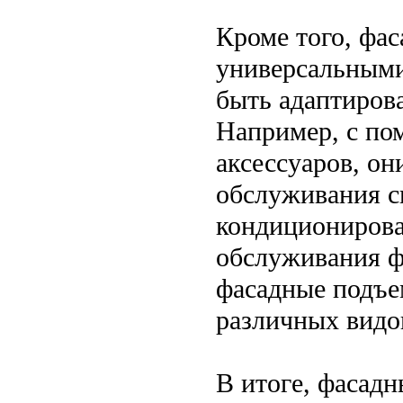
Кроме того, фа
универсальным
быть адаптиров
Например, с по
аксессуаров, он
обслуживания с
кондиционирова
обслуживания фа
фасадные подъе
различных видов
В итоге, фасад