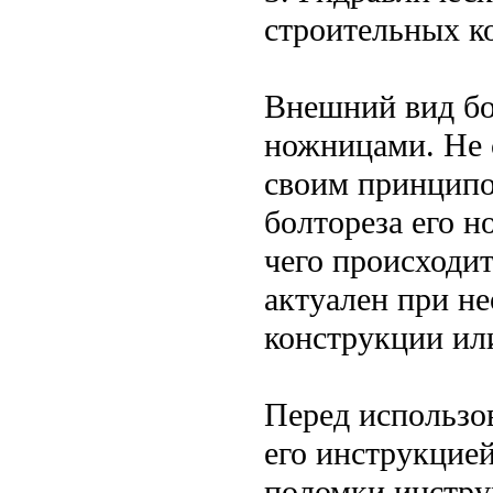
строительных к
Внешний вид бо
ножницами. Не 
своим принципо
болтореза его 
чего происходит
актуален при н
конструкции ил
Перед использо
его инструкцие
поломки инстру