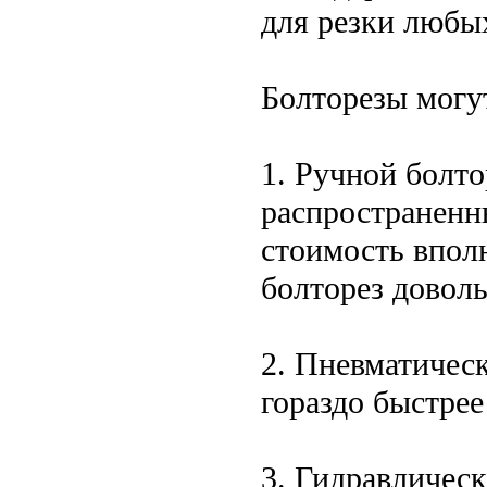
для резки любы
Болторезы могу
1. Ручной болто
распространенны
стоимость впол
болторез доволь
2. Пневматическ
гораздо быстрее
3. Гидравличес