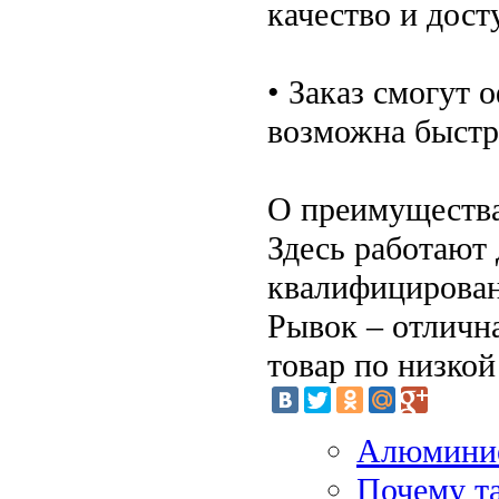
качество и дос
• Заказ смогут 
возможна быстр
О преимущества
Здесь работают
квалифицирован
Рывок – отличн
товар по низкой
Алюминие
Почему т