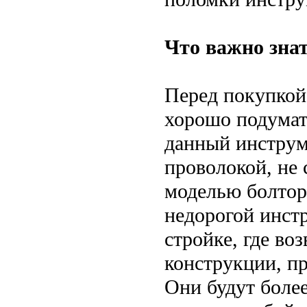
Что важно зна
Перед покупкой
хорошо подумат
данный инструме
проволокой, не 
моделью болторе
недорогой инстр
стройке, где во
конструкции, п
Они будут боле