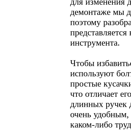
для изменения 
демонтаже мы д
поэтому разобр
представляется
инструмента.
Чтобы избавить
используют бол
простые кусачк
что отличает ег
длинных ручек 
очень удобным, 
каком-либо тру