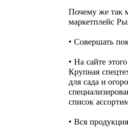
Почему же так 
маркетплейс Ры
• Совершать пок
• На сайте этог
Крупная спецте
для сада и огор
специализирован
список ассортим
• Вся продукция