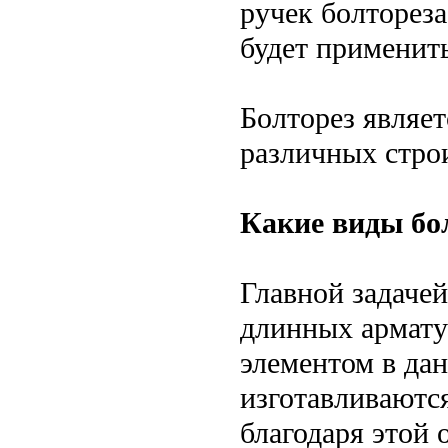
ручек болторез
будет применить
Болторез являе
различных стро
Какие виды бо
Главной задачей
длинных армат
элементом в да
изготавливаютс
благодаря этой