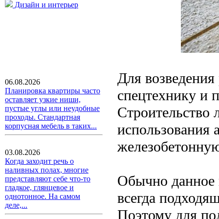
Дизайн и интерьер
Для возведения
06.08.2026
Планировка квартиры часто
спецтехнику и 
оставляет узкие ниши,
Строительство 
пустые углы или неудобные
проходы. Стандартная
использования 
корпусная мебель в таких...
железобетонную
03.08.2026
Когда заходит речь о
наливных полах, многие
Обычно данное 
представляют себе что-то
гладкое, глянцевое и
всегда подходя
однотонное. На самом
деле,...
Поэтому для по