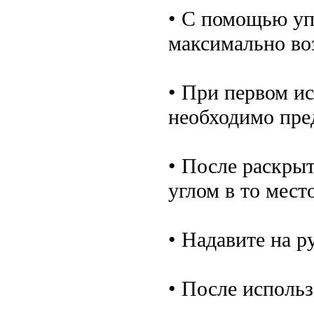
• С помощью уп
максимально во
• При первом и
необходимо пре
• После раскры
углом в то мест
• Надавите на р
• После использ