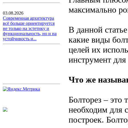
максимально ров
03.08.2026
Современная архитектура
всё больше ориентируется
В данной стать
не только на эстетику и
функциональность, но и на
какие виды бол
устойчивость и...
целей их испол
инструмент для
Что же называ
Болторез – это 
необходим для 
построек. Болт