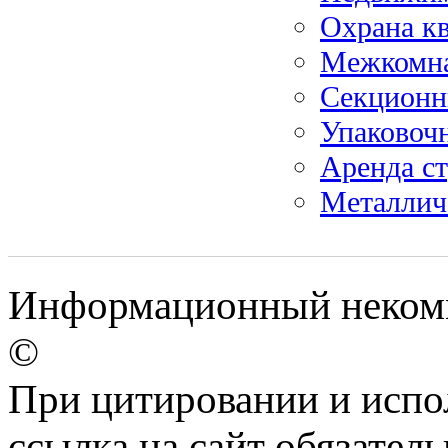
Охрана к
Межкомна
Секционн
Упаковоч
Аренда с
Металлич
Информационный некомме
©
При цитировании и испо
ссылка на сайт обязатель