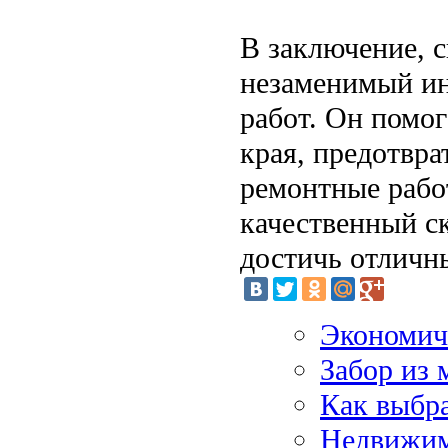
В заключение, 
незаменимый ин
работ. Он помог
края, предотвра
ремонтные рабо
качественный ск
достичь отличны
Экономич
Забор из 
Как выбра
Недвижим