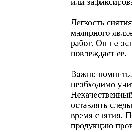
или зафиксиров
Легкость сняти
малярного являе
работ. Он не ос
повреждает ее.
Важно помнить,
необходимо учит
Некачественный
оставлять следы
время снятия. 
продукцию пров