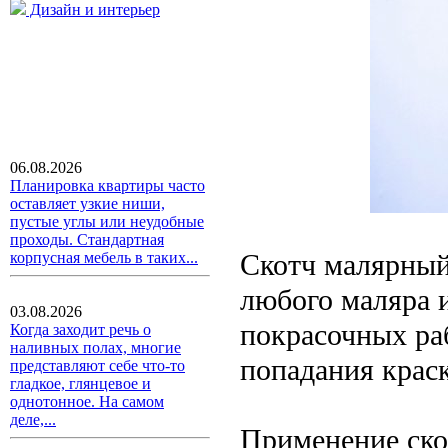
Дизайн и интерьер
06.08.2026
Планировка квартиры часто
оставляет узкие ниши,
пустые углы или неудобные
проходы. Стандартная
Скотч малярный
корпусная мебель в таких...
любого маляра 
03.08.2026
покрасочных ра
Когда заходит речь о
наливных полах, многие
попадания краск
представляют себе что-то
гладкое, глянцевое и
однотонное. На самом
деле,...
Применение ско