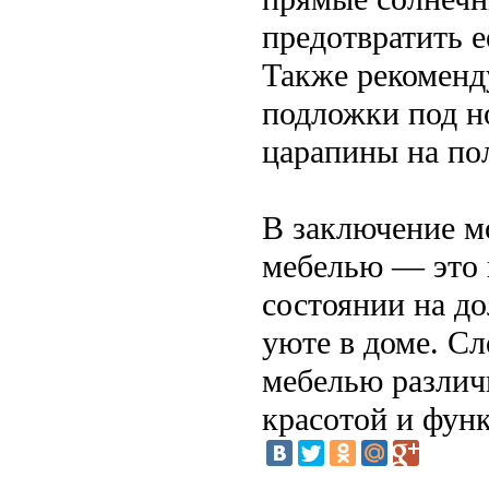
предотвратить 
Также рекоменд
подложки под н
царапины на по
В заключение мо
мебелью — это н
состоянии на до
уюте в доме. Сл
мебелью различ
красотой и фун