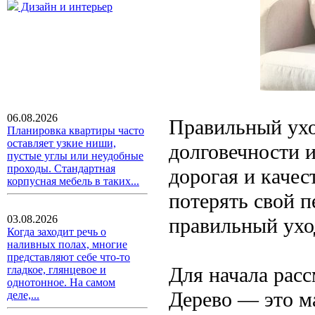
Дизайн и интерьер
06.08.2026
Правильный ухо
Планировка квартиры часто
оставляет узкие ниши,
долговечности и
пустые углы или неудобные
проходы. Стандартная
дорогая и качес
корпусная мебель в таких...
потерять свой п
03.08.2026
правильный ухо
Когда заходит речь о
наливных полах, многие
представляют себе что-то
Для начала рас
гладкое, глянцевое и
однотонное. На самом
Дерево — это м
деле,...