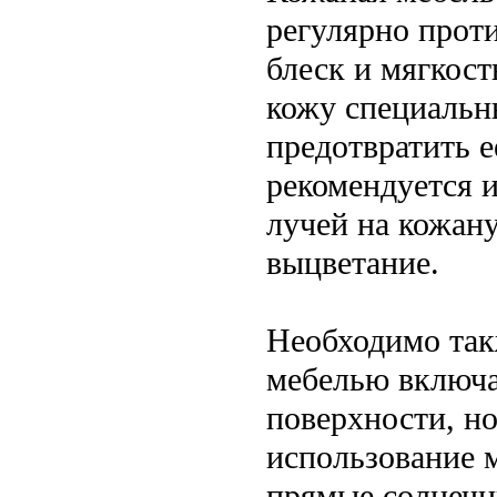
регулярно прот
блеск и мягкос
кожу специальны
предотвратить е
рекомендуется 
лучей на кожану
выцветание.
Необходимо так
мебелью включае
поверхности, н
использование 
прямые солнечн