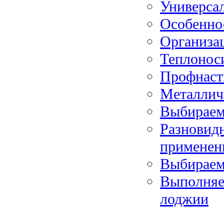
Универса
Особенно
Организац
Теплонос
Профнасти
Металлич
Выбираем
Разновидн
применен
Выбираем
Выполняе
лоджии