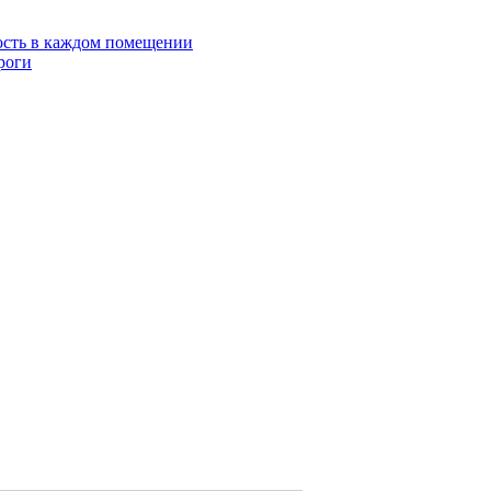
ость в каждом помещении
роги