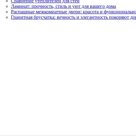
Сравнение утеплителей для стен
Ламинат: прочность, стиль и уют для вашего дома
Распашные межкомнатные двери: красота и функциональн
Гранитная брусчатка: вечность и элегантность покоряют до