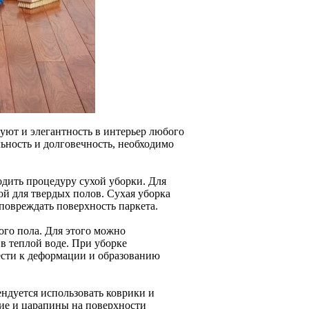
 уют и элегантность в интерьер любого
ьность и долговечность, необходимо
одить процедуру сухой уборки. Для
ой для твердых полов. Сухая уборка
 повреждать поверхность паркета.
ого пола. Для этого можно
в теплой воде. При уборке
вести к деформации и образованию
ендуется использовать коврики и
ние и царапины на поверхности