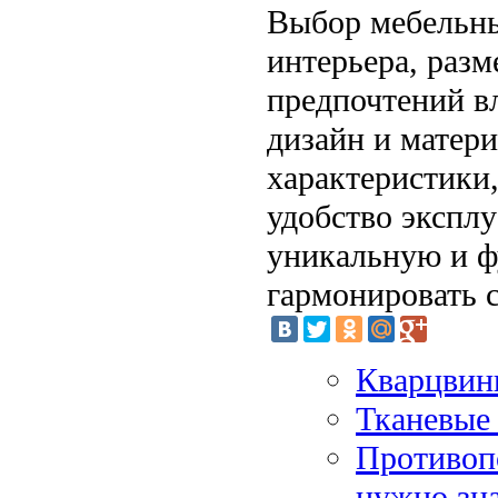
Выбор мебельны
интерьера, разм
предпочтений в
дизайн и матер
характеристики,
удобство эксплу
уникальную и ф
гармонировать 
Кварцвини
Тканевые
Противоп
нужно зн