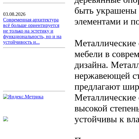
быть украшены 
03.08.2026
элементами и п
Современная архитектура
всё больше ориентируется
не только на эстетику и
функциональность, но и на
Металлические 
устойчивость и...
мебели в соврем
дизайна. Метал
нержавеющей ст
предлагают шир
Металлические 
высокой степень
устойчивы к вла