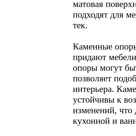
матовая поверх
подходят для ме
тек.
Каменные опоры
придают мебели
опоры могут бы
позволяет подо
интерьера. Кам
устойчивы к во
изменений, что
кухонной и ван