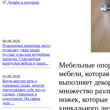
Дизайн и интерьер
06.08.2026
Планировка квартиры часто
оставляет узкие ниши,
пустые углы или неудобные
проходы. Стандартная
Мебельные опор
корпусная мебель в таких...
мебели, которая
03.08.2026
выполняет деко
Когда заходит речь о
наливных полах, многие
множество разл
представляют себе что-то
гладкое, глянцевое и
ножек, которые 
однотонное. На самом
деле,...
уникального ди