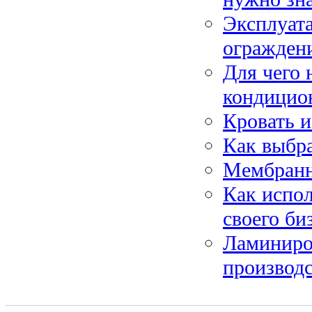
Эксплуат
огражден
Для чего 
кондицио
Кровать и
Как выбра
Мембранн
Как испол
своего би
Ламиниро
производс