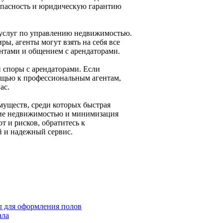
опасность и юридическую гарантию
е услуг по управлению недвижимостью.
ры, агенты могут взять на себя все
нтами и общением с арендаторами.
 споры с арендаторами. Если
мощью к профессиональным агентам,
ас.
муществ, среди которых быстрая
ние недвижимостью и минимизация
т и рисков, обратитесь к
 и надежный сервис.
л для оформления полов
ала