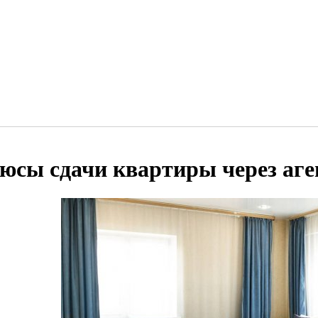
юсы сдачи квартиры через аге