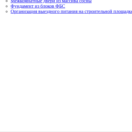
Межкомнатные двери из массива сосны
Фундамент из блоков ФБС
Организация выездного питания на строительной площадк