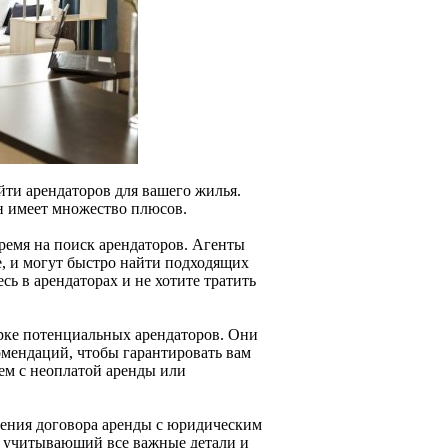
йти арендаторов для вашего жилья.
н имеет множество плюсов.
ремя на поиск арендаторов. Агенты
, и могут быстро найти подходящих
сь в арендаторах и не хотите тратить
рке потенциальных арендаторов. Они
омендаций, чтобы гарантировать вам
ем с неоплатой аренды или
ючения договора аренды с юридическим
, учитывающий все важные детали и