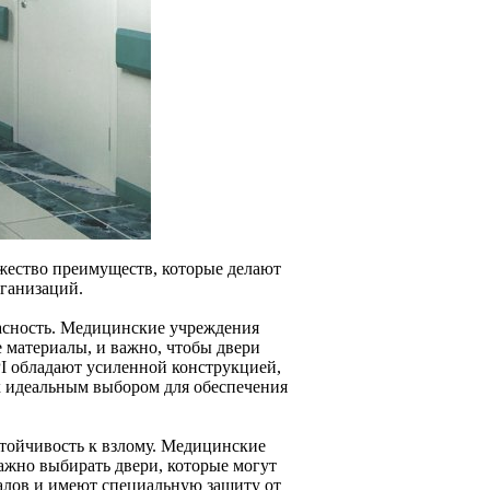
жество преимуществ, которые делают
ганизаций.
пасность. Медицинские учреждения
 материалы, и важно, чтобы двери
I обладают усиленной конструкцией,
х идеальным выбором для обеспечения
тойчивость к взлому. Медицинские
ажно выбирать двери, которые могут
алов и имеют специальную защиту от