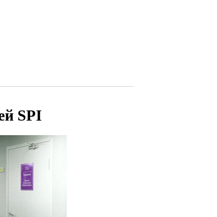
ей SPI