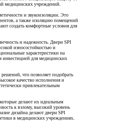
ний медицинских учреждений.
етичности и звукоизоляции. Это
циентов, а также изоляцию помещений
ают создать комфортные условия для
вечность и надежность. Двери SPI
ысокой износостойкостью и
кциональные характеристики на
ым инвестицией для медицинских
 решений, что позволяет подобрать
Высокое качество исполнения и
эстетически привлекательным
 которые делают их идеальным
вость к взлому, высокий уровень
разие дизайна делают двери SPI
тетики в медицинских учреждениях.