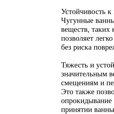
Устойчивость к
Чугунные ванны
веществ, таких
позволяет легко
без риска повр
Тяжесть и усто
значительным в
смещениям и пе
Это также позв
опрокидывание в
принятии ванны