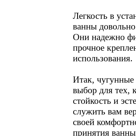
Легкость в уста
ванны довольно 
Они надежно фи
прочное креплен
использования.
Итак, чугунные
выбор для тех, 
стойкость и эст
служить вам вер
своей комфортн
принятия ванны