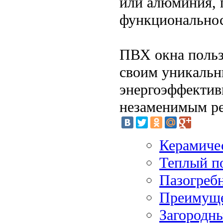
или алюминия, п
функциональнос
ПВХ окна польз
своим уникальн
энергоэффектив
незаменимым ре
Керамиче
Теплый п
Пазогреб
Преимуще
Загородны