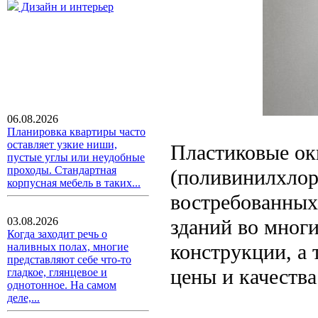
Дизайн и интерьер
06.08.2026
Планировка квартиры часто
оставляет узкие ниши,
Пластиковые ок
пустые углы или неудобные
проходы. Стандартная
(поливинилхлор
корпусная мебель в таких...
востребованных
зданий во многи
03.08.2026
Когда заходит речь о
конструкции, а
наливных полах, многие
представляют себе что-то
цены и качества
гладкое, глянцевое и
однотонное. На самом
деле,...