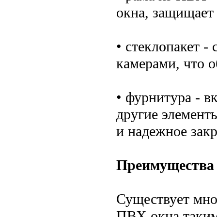
окна, защищает
• стеклопакет -
камерами, что о
• фурнитура - в
другие элемент
и надежное зак
Преимущества 
Существует мно
ПВХ окна таким