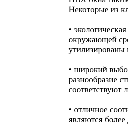
Некоторые из к
• экологическа
окружающей сре
утилизированы 
• широкий выбо
разнообразие ст
соответствуют 
• отличное соо
являются более 