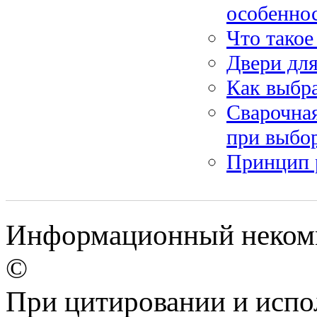
особеннос
Что такое
Двери дл
Как выбр
Сварочная
при выбо
Принцип 
Информационный некомме
©
При цитировании и испо