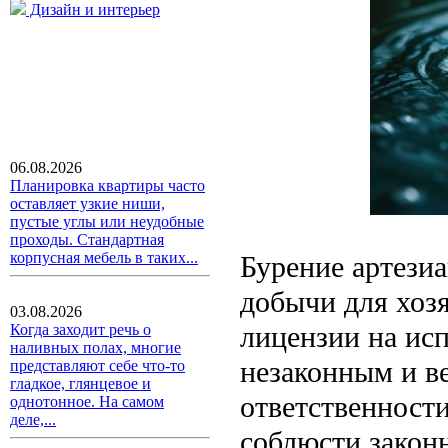
Дизайн и интерьер
06.08.2026
Планировка квартиры часто
оставляет узкие ниши,
пустые углы или неудобные
проходы. Стандартная
корпусная мебель в таких...
Бурение артезиа
добычи для хоз
03.08.2026
лицензии на ис
Когда заходит речь о
наливных полах, многие
незаконным и в
представляют себе что-то
гладкое, глянцевое и
ответственности
однотонное. На самом
деле,...
соблюсти закон