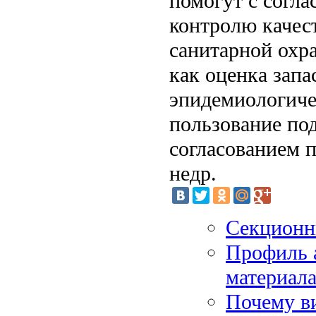
помогут с согл
контролю качес
санитарной охра
как оценка запа
эпидемиологиче
пользование по
согласованием 
недр.
Секционн
Профиль 
материал
Почему в