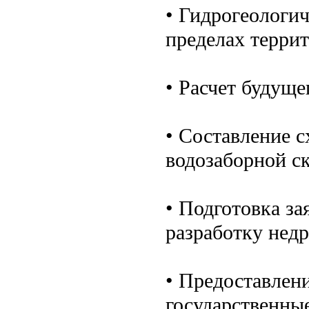
• Гидрогеологич
пределах терри
• Расчет будуще
• Составление с
водозаборной с
• Подготовка за
разработку недр
• Предоставлени
государственны