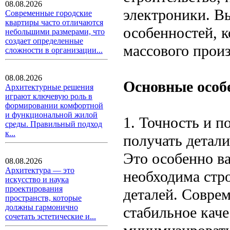
08.08.2026
электроники. В
Современные городские
квартиры часто отличаются
особенностей, 
небольшими размерами, что
создает определенные
массового произ
сложности в организации...
08.08.2026
Основные особ
Архитектурные решения
играют ключевую роль в
формировании комфортной
и функциональной жилой
1. Точность и п
среды. Правильный подход
к...
получать детал
Это особенно ва
08.08.2026
Архитектура — это
необходима стр
искусство и наука
проектирования
деталей. Совре
пространств, которые
должны гармонично
стабильное каче
сочетать эстетические и...