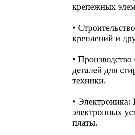
крепежных элем
• Строительств
креплений и др
• Производство
деталей для ст
техники.
• Электроника:
электронных уст
платы.