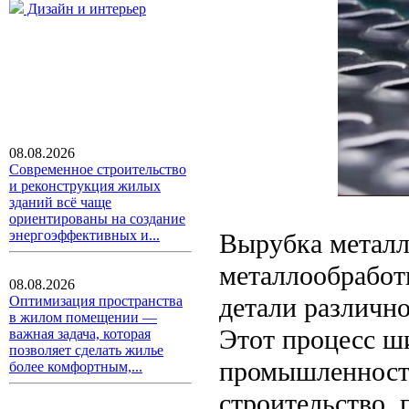
Дизайн и интерьер
08.08.2026
Современное строительство
и реконструкция жилых
зданий всё чаще
ориентированы на создание
энергоэффективных и...
Вырубка металл
металлообработк
08.08.2026
детали различно
Оптимизация пространства
в жилом помещении —
Этот процесс ш
важная задача, которая
позволяет сделать жилье
промышленности
более комфортным,...
строительство, 