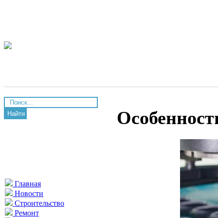
Особенност
Найти
Главная
Новости
Строительство
Ремонт