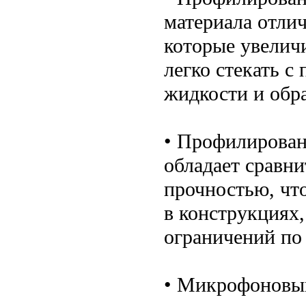
материала отли
которые увелич
легко стекать с
жидкости и обр
• Профилирован
обладает сравн
прочностью, что
в конструкциях,
ограничений по 
• Микрофоновый