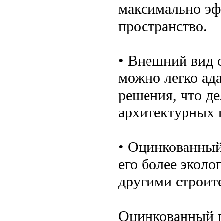
максимально эф
пространство.
• Внешний вид 
можно легко ад
решения, что д
архитектурных 
• Оцинкованный
его более экол
другими строит
Оцинкованный п