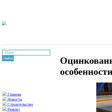
Оцинкован
Найти
особенност
Главная
Новости
Строительство
Ремонт