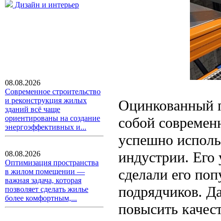
Дизайн и интерьер
08.08.2026
Современное строительство
и реконструкция жилых
Оцинкованный п
зданий всё чаще
ориентированы на создание
собой современ
энергоэффективных и...
успешно исполь
индустрии. Его
08.08.2026
Оптимизация пространства
сделали его по
в жилом помещении —
важная задача, которая
подрядчиков. Д
позволяет сделать жилье
более комфортным,...
повысить качес