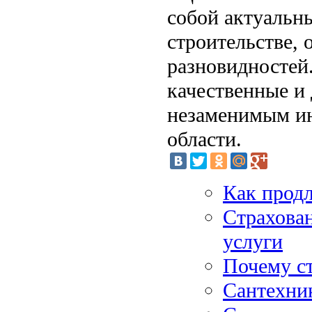
собой актуальн
строительстве,
разновидностей.
качественные и 
незаменимым ин
области.
Как прод
Страхован
услуги
Почему ст
Сантехник