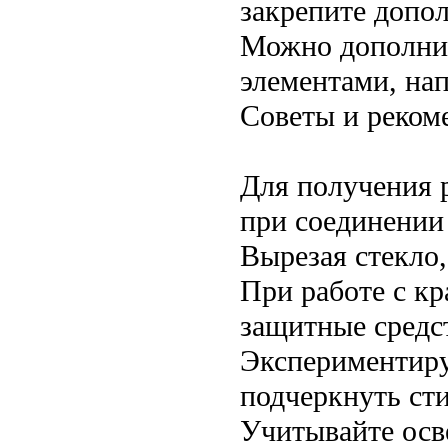
закрепите допо
Можно дополнит
элементами, на
Советы и реком
Для получения 
при соединении
Вырезая стекло,
При работе с кр
защитные средс
Экспериментиру
подчеркнуть сти
Учитывайте осв