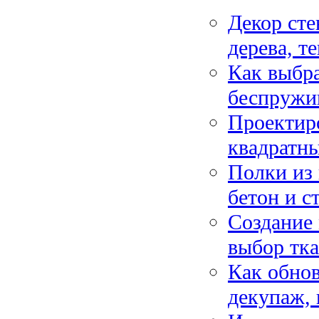
Декор сте
дерева, т
Как выбра
беспружи
Проектиро
квадратны
Полки из 
бетон и с
Создание 
выбор тка
Как обно
декупаж, 