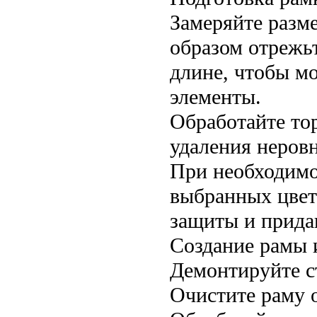
Замеряйте разм
образом отрежьт
длине, чтобы м
элементы.
Обработайте то
удаления неровн
При необходимос
выбранных цвет
защиты и прида
Создание рамы и
Демонтируйте ст
Очистите раму о