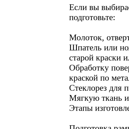
Если вы выбира
подготовьте:
Молоток, отвер
Шпатель или но
старой краски 
Обработку пове
краской по мета
Стеклорез для п
Мягкую ткань и
Этапы изготовле
Подготовка рамк