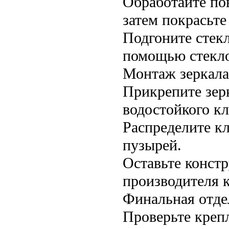
Обработайте по
затем покрасьт
Подгоните стекл
помощью стекло
Монтаж зеркала
Прикрепите зер
водостойкого кл
Распределите кл
пузырей.
Оставьте конст
производителя к
Финальная отде
Проверьте креп