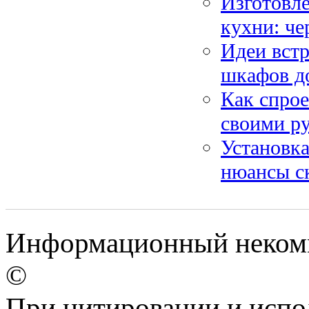
Изготовле
кухни: ч
Идеи встр
шкафов д
Как спрое
своими ру
Установка
нюансы с
Информационный некомме
©
При цитировании и испо