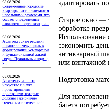
адаптировать по
08.08.2026
Современные городские
квартиры часто отличаются
небольшими размерами, что
Старое окно — 
создает определенные
сложности в организации...
обработке превр
Использование с
08.08.2026
Архитектурные решения
сэкономить ден
играют ключевую роль в
формировании комфортной
антикварный ша
и функциональной жилой
среды. Правильный подход
или винтажной 
к...
08.08.2026
Подготовка мат
Архитектура — это
искусство и наука
проектирования
пространств, которые
Для изготовлени
должны гармонично
сочетать эстетические и...
багета потребуе