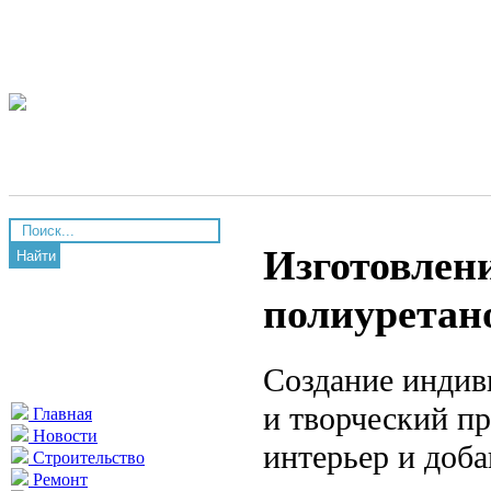
Изготовлени
Найти
полиуретано
Создание индив
и творческий п
Главная
Новости
интерьер и доба
Строительство
Ремонт