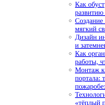
Как обуст
развитию 
Создание 
мягкий св
Дизайн ин
и затемне
Как орган
работы, ч
Монтаж ка
портала: 
пожаробе
Технологи
«тёплый 