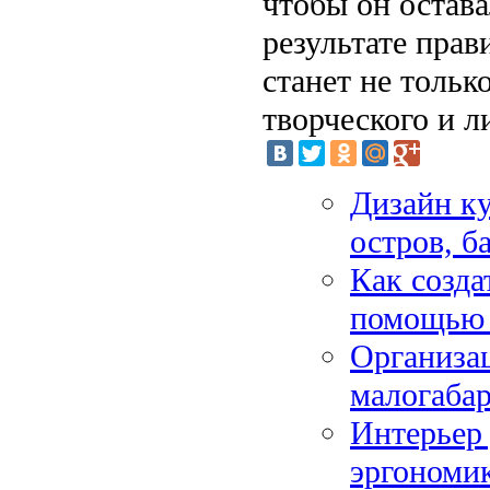
чтобы он остав
результате пра
станет не тольк
творческого и л
Дизайн ку
остров, б
Как созда
помощью 
Организац
малогаба
Интерьер 
эргономик