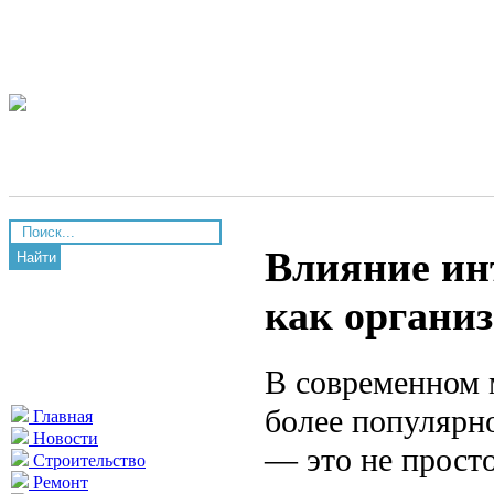
Влияние ин
Найти
как органи
В современном м
более популярн
Главная
Новости
— это не просто
Строительство
Ремонт