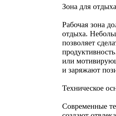
Зона для отдых
Рабочая зона до
отдыха. Неболь
позволяет сдела
продуктивность.
или мотивирующ
и заряжают поз
Техническое ос
Современные те
создают отвлек