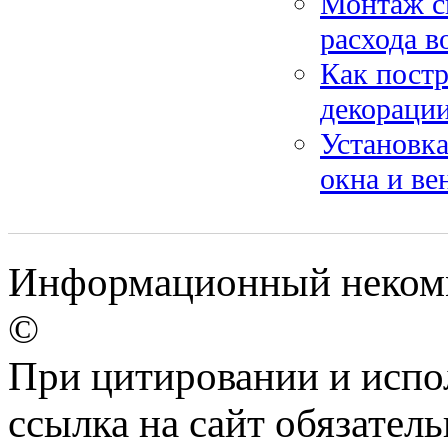
Монтаж с
расхода в
Как постр
декорации
Установка
окна и ве
Информационный некомме
©
При цитировании и испо
ссылка на сайт обязатель