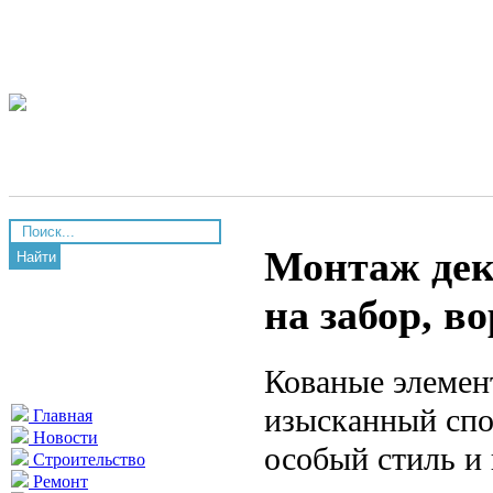
Монтаж дек
Найти
на забор, в
Кованые элемен
изысканный спо
Главная
Новости
особый стиль и 
Строительство
Ремонт