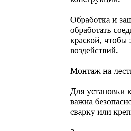
Обработка и за
обработать сое
краской, чтобы
воздействий.
Монтаж на лест
Для установки 
важна безопасн
сварку или кре