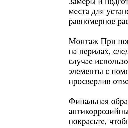
Замеры и подго
места для устан
равномерное ра
Монтаж При пом
на перилах, сле
случае использ
элементы с пом
просверлив отве
Финальная обра
антикоррозийны
покрасьте, что