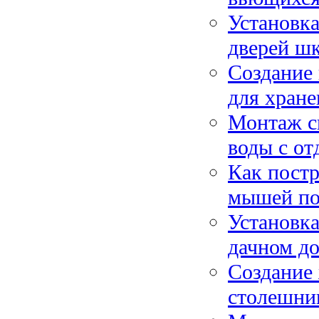
Установка
дверей ш
Создание 
для хране
Монтаж с
воды с от
Как постр
мышей по
Установка
дачном до
Создание 
столешниц