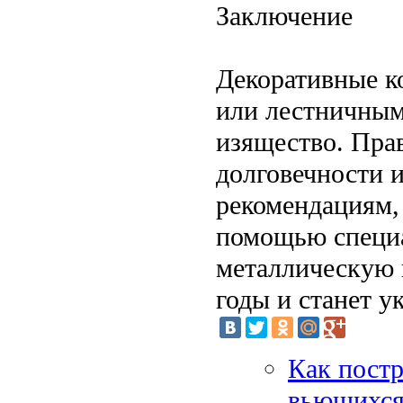
Заключение
Декоративные к
или лестничным
изящество. Пра
долговечности и
рекомендациям,
помощью специа
металлическую 
годы и станет у
Как постр
вьющихся 