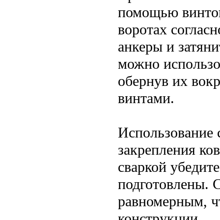
помощью винтов
воротах согласн
анкеры и затяни
можно использо
обернув их вокр
винтами.
Использование 
закрепления ко
сваркой убедите
подготовлены. 
равномерным, ч
конструкции.