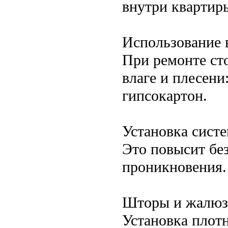
внутри квартиры
Использование 
При ремонте ст
влаге и плесени
гипсокартон.
Установка сист
Это повысит без
проникновения.
Шторы и жалюз
Установка плот