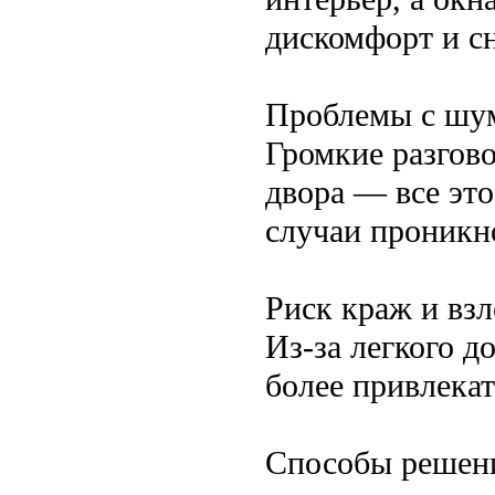
дискомфорт и с
Проблемы с шу
Громкие разго
двора — все эт
случаи проникн
Риск краж и вз
Из-за легкого д
более привлека
Способы решени