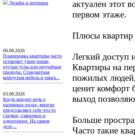
актуален этот в
Дизайн и интерьер
первом этаже.
Плюсы квартир 
06.08.2026
Легкий доступ 
Планировка квартиры часто
оставляет узкие ниши,
Квартиры на пе
пустые углы или неудобные
проходы. Стандартная
пожилых людей,
корпусная мебель в таких...
ценит комфорт б
03.08.2026
выход позволяю
Когда заходит речь о
наливных полах, многие
представляют себе что-то
гладкое, глянцевое и
Больше простра
однотонное. На самом
деле,...
Часто такие кв