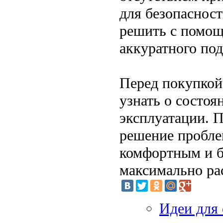
для безопаснос
решить с помощ
аккуратного под
Перед покупкой
узнать о состо
эксплуатации. 
решение пробле
комфортным и б
максимально р
Идеи для 