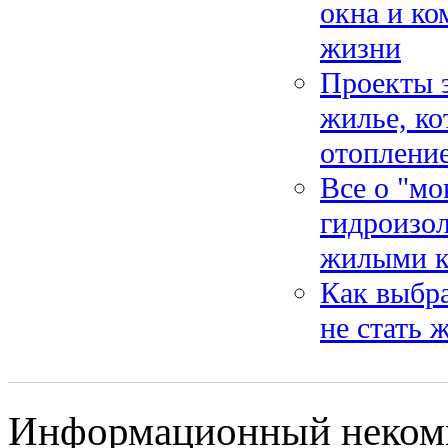
окна и ко
жизни
Проекты 
жилье, ко
отоплени
Все о "мо
гидроизо
жилыми к
Как выбра
не стать
Информационный некомме