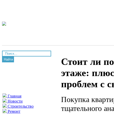
Стоит ли п
Найти
этаже: плю
проблем с 
Главная
Покупка кварти
Новости
тщательного ан
Строительство
Ремонт