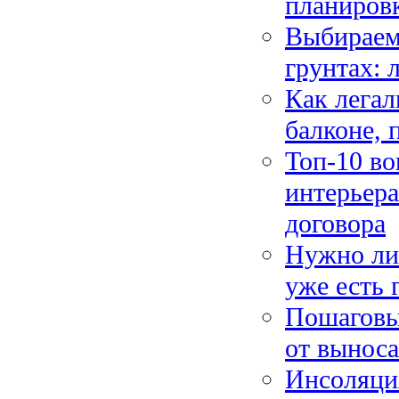
планировк
Выбираем
грунтах: 
Как легал
балконе, 
Топ-10 во
интерьера
договора
Нужно ли 
уже есть 
Пошаговы
от вынос
Инсоляци