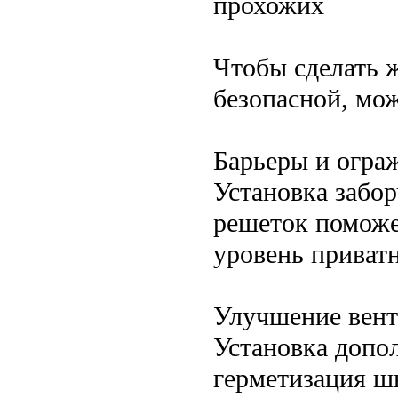
прохожих
Чтобы сделать 
безопасной, мо
Барьеры и огра
Установка забо
решеток поможе
уровень приват
Улучшение вент
Установка допо
герметизация ш