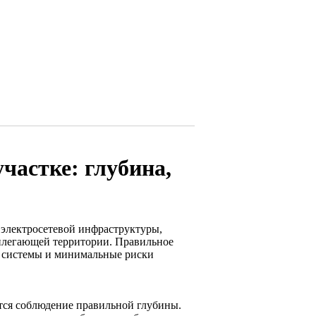
частке: глубина,
 электросетевой инфраструктуры,
илегающей территории. Правильное
ь системы и минимальные риски
тся соблюдение правильной глубины.