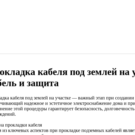
окладка кабеля под землей на у
бель и защита
адка кабеля под землей на участке — важный этап при создании
ечивающий надежное и эстетичное электроснабжение дома и пр
нение этой процедуры гарантирует безопасность, долговечност
ждений.
на прокладки кабеля
 из ключевых аспектов при прокладке подземных кабелей являе