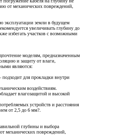
 погружение кабеля на глубину не
цию от механических повреждений,
ю эксплуатации земли в будущем
рекомендуется увеличивать глубину до
кже избегать участков с возможными
едпочтение моделям, предназначенным
оляцию и защиту от влаги,
ными являются:
подходит для прокладки внутри
еханическим воздействиям.
обладает влагозащитой и высокой
потребляемых устройств и расстояния
ем от 2,5 до 6 мм?.
авильной глубины и выбора
 от механических повреждений,