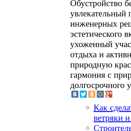
Обустройство б
увлекательный п
инженерных реш
эстетического 
ухоженный участ
отдыха и актив
природную крас
гармония с при
долгосрочного у
Как сдела
ветряки и
Строитель