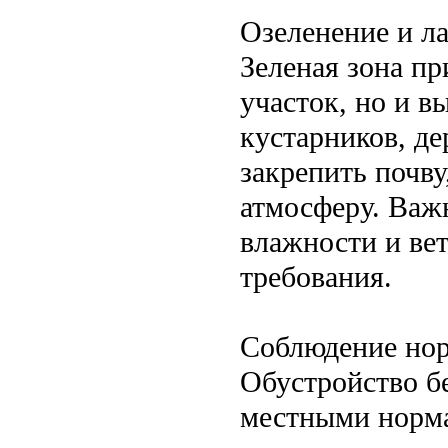
Озеленение и л
Зеленая зона п
участок, но и 
кустарников, де
закрепить почву
атмосферу. Важ
влажности и вет
требования.
Соблюдение нор
Обустройство б
местными норма