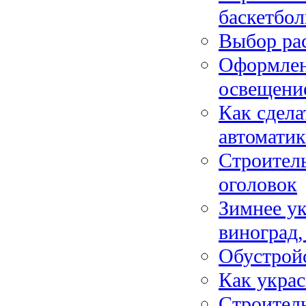
баскетбол
Выбор рас
Оформлени
освещени
Как сдела
автоматик
Строитель
оголовок
Зимнее ук
виноград,
Обустройс
Как укра
Строитель