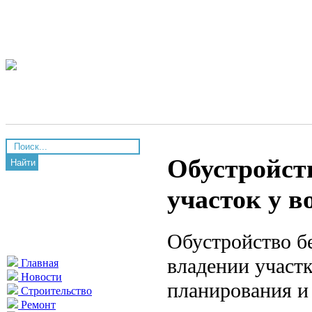
Обустройств
Найти
участок у в
Обустройство б
владении участк
Главная
Новости
планирования и
Строительство
Ремонт