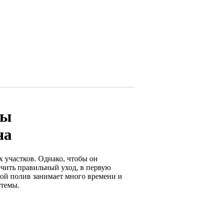
мы
на
 участков. Однако, чтобы он
ечить правильный уход, в первую
ой полив занимает много времени и
стемы.