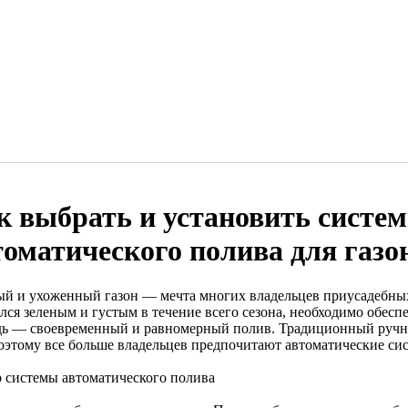
к выбрать и установить систе
томатического полива для газо
ый и ухоженный газон — мечта многих владельцев приусадебных
ался зеленым и густым в течение всего сезона, необходимо обесп
дь — своевременный и равномерный полив. Традиционный ручн
поэтому все больше владельцев предпочитают автоматические си
 системы автоматического полива