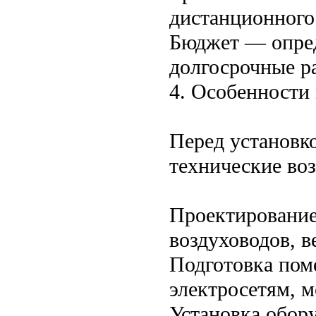
дистанционного
Бюджет — опред
долгосрочные р
4. Особенности
Перед установк
технические во
Проектирование
воздуховодов, 
Подготовка пом
электросетям, м
Установка обор