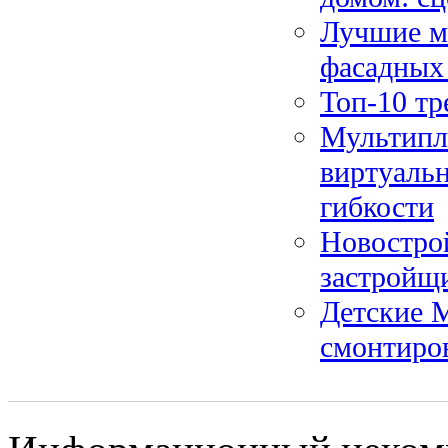
Лучшие м
фасадных 
Топ-10 тр
Мультипл
виртуальн
гибкости
Новостро
застройщ
Детские 
смонтиро