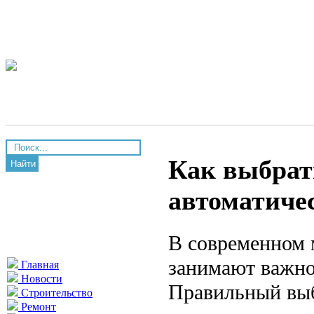
Как выбрат
Найти
автоматиче
В современном 
занимают важно
Главная
Новости
Правильный выб
Строительство
Ремонт