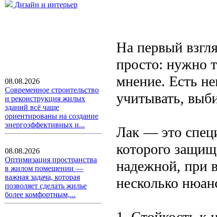
Дизайн и интерьер
На первый взгля
просто: нужно 
мнение. Есть н
08.08.2026
Современное строительство
учитывать, выби
и реконструкция жилых
зданий всё чаще
ориентированы на создание
энергоэффективных и...
Лак — это спец
которого защищ
08.08.2026
Оптимизация пространства
надежной, при 
в жилом помещении —
важная задача, которая
несколько нюан
позволяет сделать жилье
более комфортным,...
1. Стойкость к 