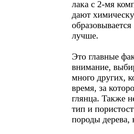
лака с 2-мя ком
дают химическу
образовывается 
лучше.
Это главные фа
внимание, выбир
много других, 
время, за котор
глянца. Также н
тип и пористост
породы дерева, 