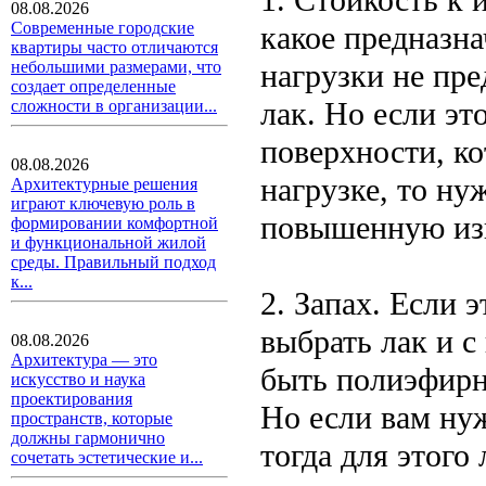
08.08.2026
Современные городские
какое предназна
квартиры часто отличаются
нагрузки не пре
небольшими размерами, что
создает определенные
лак. Но если эт
сложности в организации...
поверхности, ко
08.08.2026
нагрузке, то ну
Архитектурные решения
играют ключевую роль в
повышенную изн
формировании комфортной
и функциональной жилой
среды. Правильный подход
к...
2. Запах. Если 
выбрать лак и с
08.08.2026
Архитектура — это
быть полиэфирн
искусство и наука
проектирования
Но если вам ну
пространств, которые
должны гармонично
тогда для этого
сочетать эстетические и...