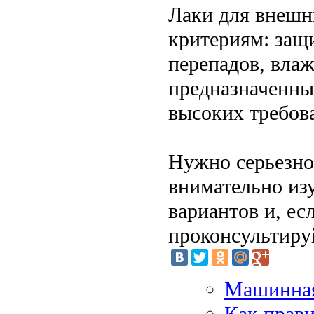
Лаки для внешн
критериям: защ
перепадов, влажн
предназначенны
высоких требов
Нужно серьезно 
внимательно из
вариантов и, ес
проконсультиру
Машинная
Как прави