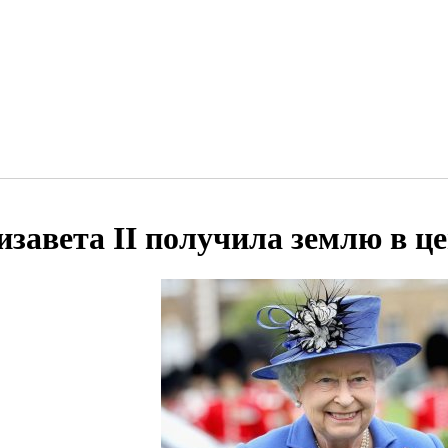
изавета II получила землю в ц