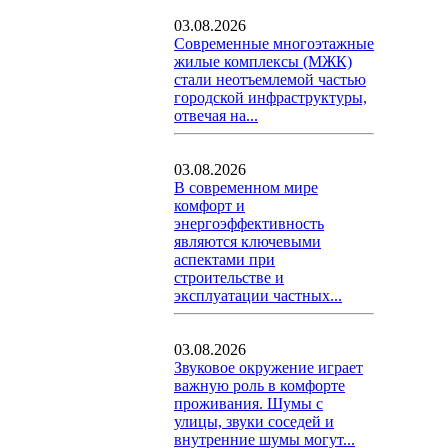
03.08.2026
Современные многоэтажные
жилые комплексы (МЖК)
стали неотъемлемой частью
городской инфраструктуры,
отвечая на...
03.08.2026
В современном мире
комфорт и
энергоэффективность
являются ключевыми
аспектами при
строительстве и
эксплуатации частных...
03.08.2026
Звуковое окружение играет
важную роль в комфорте
проживания. Шумы с
улицы, звуки соседей и
внутренние шумы могут...