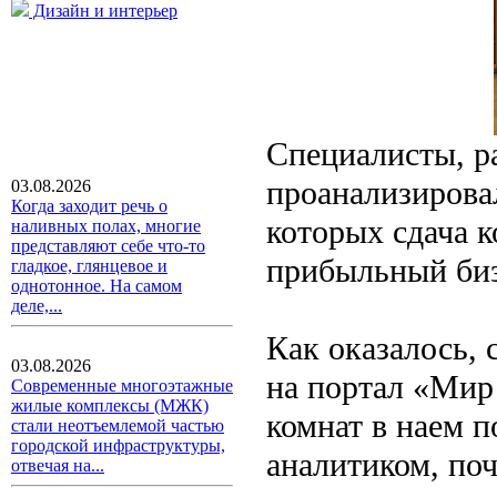
Дизайн и интерьер
Специалисты, р
проанализировал
03.08.2026
Когда заходит речь о
которых сдача к
наливных полах, многие
представляют себе что-то
прибыльный биз
гладкое, глянцевое и
однотонное. На самом
деле,...
Как оказалось,
03.08.2026
на портал «Мир
Современные многоэтажные
жилые комплексы (МЖК)
комнат в наем 
стали неотъемлемой частью
городской инфраструктуры,
аналитиком, поч
отвечая на...