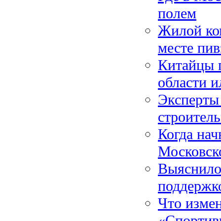
полем
Жилой ко
месте пив
Китайцы п
области 
Эксперты
строитель
Когда нач
Московск
Выяснило
поддержк
Что измен
«Спортив