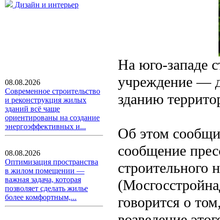
Дизайн и интерьер
На юго-западе 
учреждение — д
08.08.2026
Современное строительство
зданию террито
и реконструкция жилых
зданий всё чаще
ориентированы на создание
энергоэффективных и...
Об этом сообщи
сообщение прес
08.08.2026
Оптимизация пространства
строительного 
в жилом помещении —
важная задача, которая
(Мосгосстройнад
позволяет сделать жилье
более комфортным,...
говорится о том
возведение этог