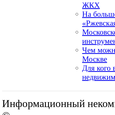
ЖКХ
На большо
«Ржевска
Московск
инструме
Чем можно
Москве
Для кого 
недвижим
Информационный некомме