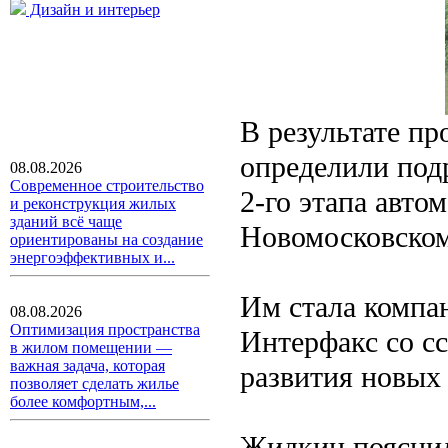
Дизайн и интерьер
В результате пр
определили под
08.08.2026
Современное строительство
2-го этапа авт
и реконструкция жилых
зданий всё чаще
Новомосковском
ориентированы на создание
энергоэффективных и...
Им стала компан
08.08.2026
Оптимизация пространства
Интерфакс со с
в жилом помещении —
важная задача, которая
развития новых
позволяет сделать жилье
более комфортным,...
Жидкин пояснил