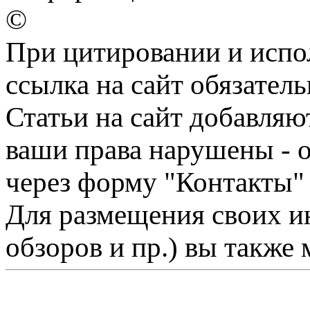
©
При цитировании и испо
ссылка на сайт обязатель
Статьи на сайт добавляю
ваши права нарушены - 
через форму "Контакты"
Для размещения своих ин
обзоров и пр.) вы также