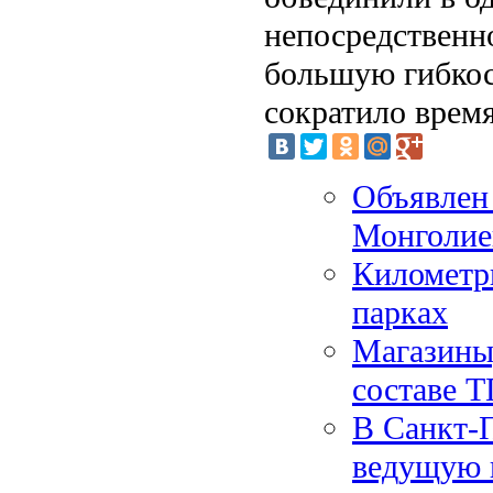
непосредственн
большую гибкост
сократило время
Объявлен 
Монголией
Километр
парках
Магазины,
составе 
В Санкт-П
ведущую 