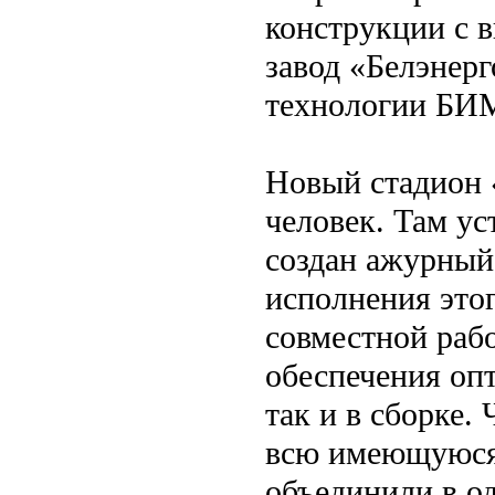
конструкции с 
завод «Белэнер
технологии БИ
Новый стадион 
человек. Там у
создан ажурный
исполнения это
совместной раб
обеспечения опт
так и в сборке.
всю имеющуюся
объединили в о