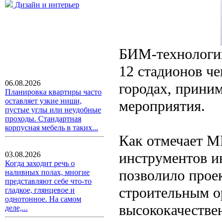
Дизайн и интерьер
БИМ-технологии
12 стадионов ч
06.08.2026
городах, прини
Планировка квартиры часто
оставляет узкие ниши,
мероприятия.
пустые углы или неудобные
проходы. Стандартная
корпусная мебель в таких...
Как отмечает M
инструментов и
03.08.2026
Когда заходит речь о
позволило прое
наливных полах, многие
представляют себе что-то
строительным о
гладкое, глянцевое и
однотонное. На самом
высококачестве
деле,...