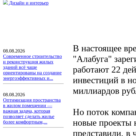
Дизайн и интерьер
В настоящее вр
08.08.2026
"Алабуга" зарег
Современное строительство
и реконструкция жилых
работают 22 де
зданий всё чаще
ориентированы на создание
инвестиций в но
энергоэффективных и...
миллиардов руб
08.08.2026
Оптимизация пространства
в жилом помещении —
Но поток компа
важная задача, которая
позволяет сделать жилье
новые проекты 
более комфортным,...
представили, в ч