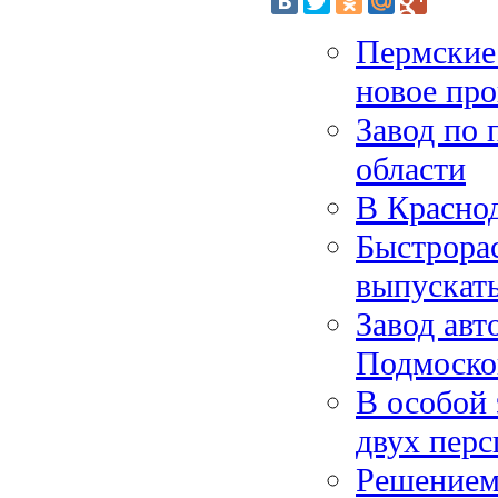
Пермские
новое про
Завод по 
области
В Краснод
Быстрора
выпускать
Завод авт
Подмоско
В особой 
двух перс
Решением 