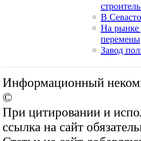
строитель
В Севасто
На рынке 
перемены
Завод пол
Информационный некомме
©
При цитировании и испо
ссылка на сайт обязатель