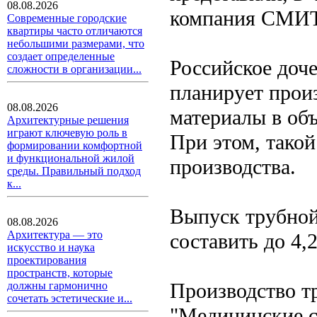
08.08.2026
компания СМИТ
Современные городские
квартиры часто отличаются
небольшими размерами, что
создает определенные
Российское доч
сложности в организации...
планирует прои
08.08.2026
материалы в объ
Архитектурные решения
играют ключевую роль в
При этом, такой
формировании комфортной
и функциональной жилой
производства.
среды. Правильный подход
к...
Выпуск трубно
08.08.2026
Архитектура — это
составить до 4,
искусство и наука
проектирования
пространств, которые
Производство 
должны гармонично
сочетать эстетические и...
"Медицинские с