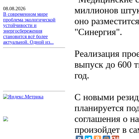
миллионов штук 
08.08.2026
В современном мире
оно разместится
проблема экологической
устойчивости и
"Синергия".
энергосбережения
становится всё более
актуальной. Одной из...
Реализация про
выпуск до 600 
год.
С новыми резид
планируется по
соглашения о на
произойдет в с