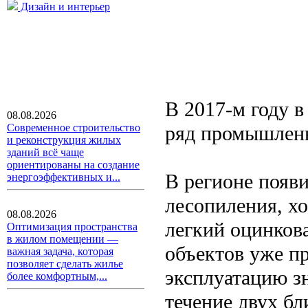
Дизайн и интерьер
В 2017-м году в
08.08.2026
ряд промышленн
Современное строительство
и реконструкция жилых
зданий всё чаще
ориентированы на создание
В регионе появи
энергоэффективных и...
лесопиления, х
08.08.2026
легкий оцинков
Оптимизация пространства
в жилом помещении —
объектов уже пр
важная задача, которая
позволяет сделать жилье
эксплуатацию з
более комфортным,...
течение двух б