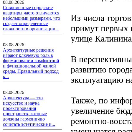
08.08.2026
Современные городские
квартиры часто отличаются
Из числа торгов
небольшими размерами, что
создает определенные
примут первых 
сложности в организации...
улице Калинина,
08.08.2026
Архитектурные решения
играют ключевую роль в
В перспективны
формировании комфортной
и функциональной жилой
развитию города
среды. Правильный подход
к...
эксплуатацию на
08.08.2026
Архитектура — это
Также, по инфо
искусство и наука
увеличение бюд
проектирования
пространств, которые
ремонтно-восста
должны гармонично
сочетать эстетические и...
уменьшатся рас