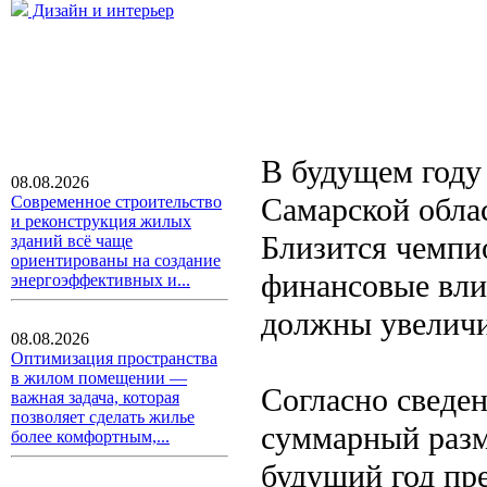
Дизайн и интерьер
В будущем году
08.08.2026
Самарской облас
Современное строительство
и реконструкция жилых
Близится чемпи
зданий всё чаще
ориентированы на создание
финансовые вли
энергоэффективных и...
должны увеличи
08.08.2026
Оптимизация пространства
в жилом помещении —
Согласно сведе
важная задача, которая
позволяет сделать жилье
суммарный разм
более комфортным,...
будущий год пр