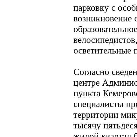
парковку с осо
возникновение 
образовательно
велосипедистов
осветительные 
Согласно сведе
центре Админис
пункта Кемеров
специалисты пр
территории мик
тысячу пятьдес
жилой квартал б