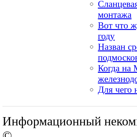
Сланцевая
монтажа
Вот что 
году
Назван ср
подмоско
Когда на 
железнод
Для чего
Информационный некомме
©