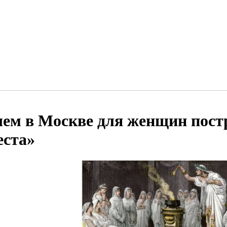
чем в Москве для женщин пост
еста»