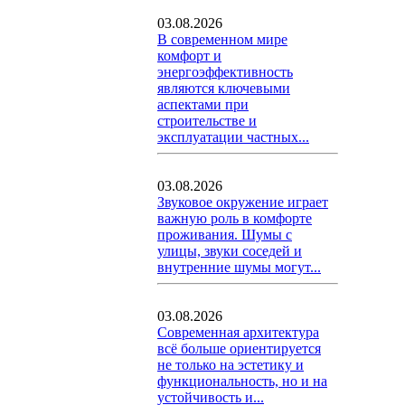
03.08.2026
В современном мире
комфорт и
энергоэффективность
являются ключевыми
аспектами при
строительстве и
эксплуатации частных...
03.08.2026
Звуковое окружение играет
важную роль в комфорте
проживания. Шумы с
улицы, звуки соседей и
внутренние шумы могут...
03.08.2026
Современная архитектура
всё больше ориентируется
не только на эстетику и
функциональность, но и на
устойчивость и...