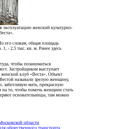
 в эксплуатацию женский культурно-
Веста».
о его словам, общая площадь
1, - 2,5 тыс. кв. м. Ранее здесь
туда, чтобы позаниматься
мест. Застройщиком выступает
 женский клуб «Веста». Объект
а Вестой называли зрелую женщину,
и, заботливую мать, прекрасную
 на то, чтобы помочь женщине стать
уверяют основательницы, там можно
Московской области
для общественного транспорта