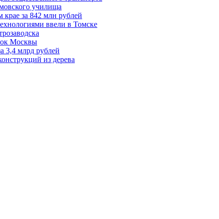
мовского училища
крае за 842 млн рублей
технологиями ввели в Томске
трозаводска
овок Москвы
а 3,4 млрд рублей
конструкций из дерева