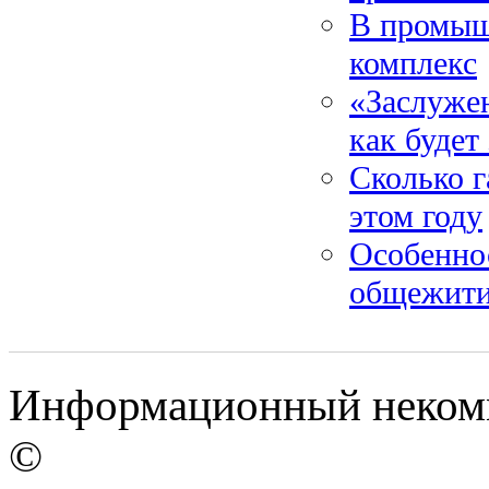
В промыш
комплекс
«Заслуже
как будет
Сколько г
этом году
Особеннос
общежити
Информационный некомме
©