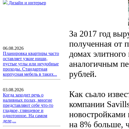
Дизайн и интерьер
За 2017 год вы
полученная от 
06.08.2026
домах элитного 
Планировка квартиры часто
оставляет узкие ниши,
аналогичным пе
пустые углы или неудобные
проходы. Стандартная
рублей.
корпусная мебель в таких...
03.08.2026
Как сьало извес
Когда заходит речь о
наливных полах, многие
компании Savill
представляют себе что-то
гладкое, глянцевое и
новостройками 
однотонное. На самом
деле,...
на 8% больше, 