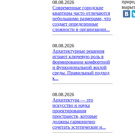
приро
08.08.2026
вырыт
Современные городские
квартиры часто отличаются
небольшими размерами, что
создает определенные
сложности в организации...
08.08.2026
Архитектурные решения
играют ключевую роль в
формировании комфортной
и функциональной жилой
среды. Правильный подход
к...
08.08.2026
Архитектура — это
искусство и наука
проектирования
пространств, которые
должны гармонично
сочетать эстетические и...