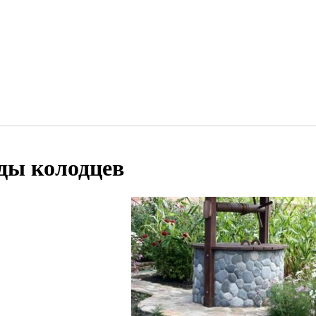
ды колодцев